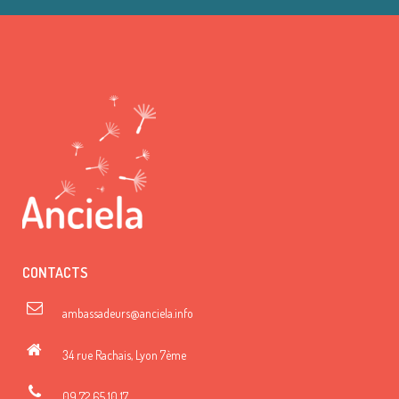
CONTACTS
ambassadeurs@anciela.info
34 rue Rachais, Lyon 7ème
09 72 65 10 17